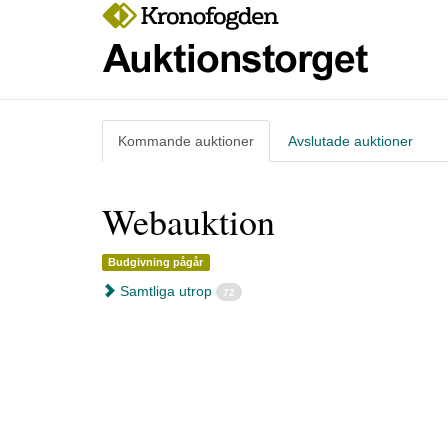
Kommande
auktioner
Avslutade
auktioner
Webauktion
Budgivning pågår
Samtliga utrop
72