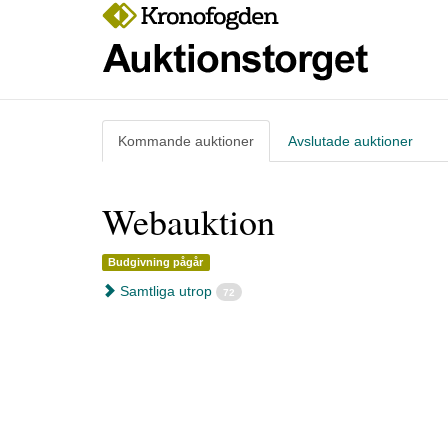
Kommande
auktioner
Avslutade
auktioner
Webauktion
Budgivning pågår
Samtliga utrop
72